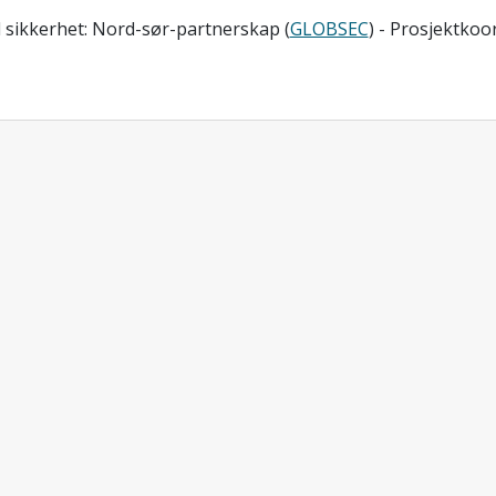
 sikkerhet: Nord-sør-partnerskap (
GLOBSEC
) - Prosjektkoo