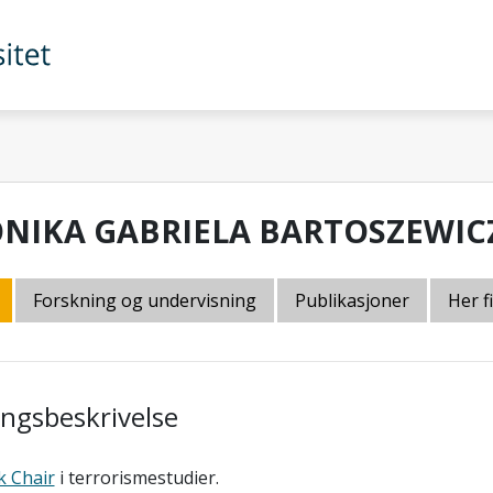
NIKA GABRIELA BARTOSZEWIC
Forskning og undervisning
Publikasjoner
Her f
lingsbeskrivelse
k Chair
i terrorismestudier.