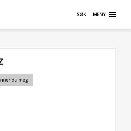
Søk
Meny
Z
inner du meg