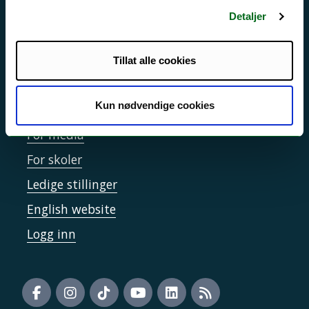
Sikkerhet, beredskap og personvern
Detaljer
Informasjonskapsler
Tilgjengelighetserklæring
Tillat alle cookies
Kun nødvendige cookies
Kontakt UiT
For media
For skoler
Ledige stillinger
English website
Logg inn