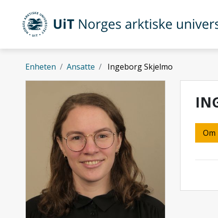
Gå til hovedinnhold
UiT Norges arktiske universitet
Enheten
Ansatte
Ingeborg Skjelmo
IN
Om