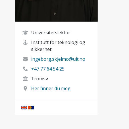
Universitetslektor
Institutt for teknologi og
sikkerhet
ingeborg.skjelmo@uit.no
+47 77 64 54 25
Tromsø
Her finner du meg