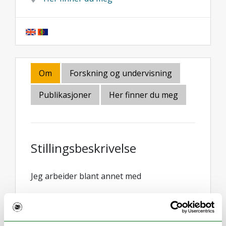
Om
Forskning og undervisning
Publikasjoner
Her finner du meg
Stillingsbeskrivelse
Jeg arbeider blant annet med
Utvikling av Skrivesenterets tilbud
Prosjektleder for AKS (digital
selvstudiumskomponent i akademisk