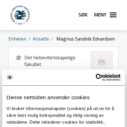
Gå til hovedinnhold
Søk
Meny
UiT Norges arktiske universitet
Enheten
Ansatte
Magnus Sandvik Edvardsen
Det helsevitenskapelige
fakultet
magnus.s.edvardsen@uit.no
Tromso
Denne nettsiden anvender cookies
Vi bruker informasjonskapsler (cookies) på uit.no for å
sikre best mulig funksjonalitet og riktig visning av
nettsidene. Dette inkluderer cookies for statistikk,
Om
Forskning og undervisning