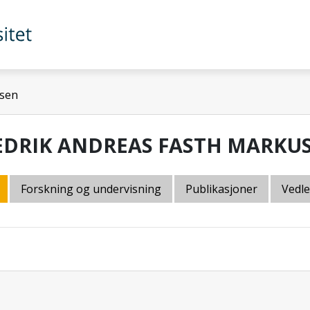
ssen
EDRIK ANDREAS FASTH MARKU
Forskning og undervisning
Publikasjoner
Vedl