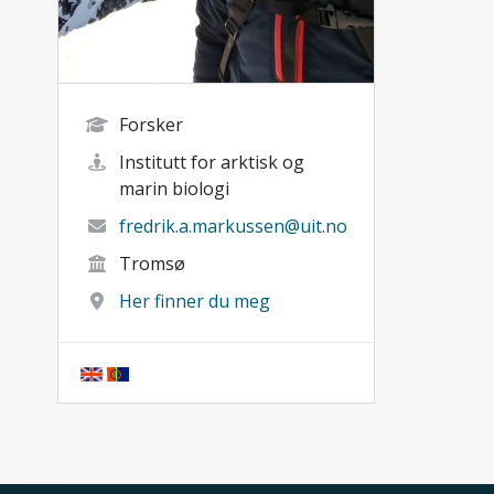
Forsker
Institutt for arktisk og
marin biologi
fredrik.a.markussen@uit.no
Tromsø
Her finner du meg