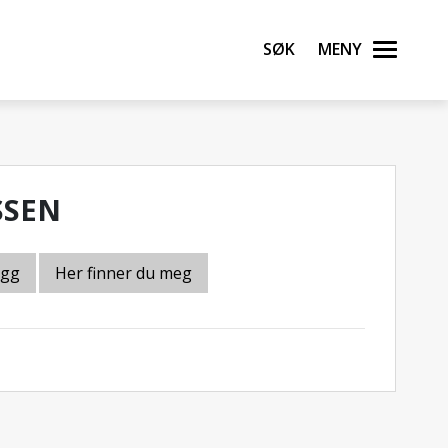
Søk
Meny
SSEN
egg
Her finner du meg