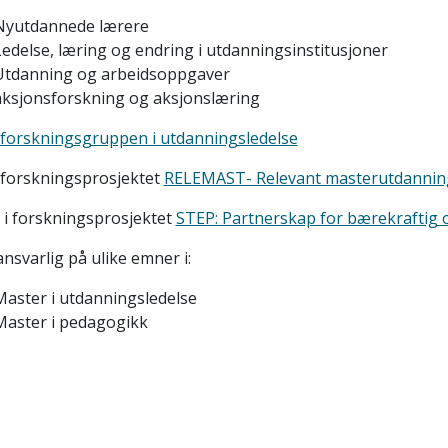
Nyutdannede lærere
Ledelse, læring og endring i utdanningsinstitusjoner
Utdanning og arbeidsoppgaver
aksjonsforskning og aksjonslæring
forskningsgruppen i utdanningsledelse
 forskningsprosjektet
RELEMAST- Relevant masterutdannin
 i forskningsprosjektet
STEP: Partnerskap for bærekraftig 
svarlig på ulike emner i:
Master i utdanningsledelse
Master i pedagogikk