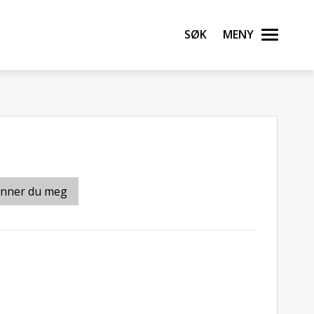
Søk
Meny
inner du meg