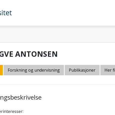
GVE ANTONSEN
Forskning og undervisning
Publikasjoner
Her f
lingsbeskrivelse
rinteresser: