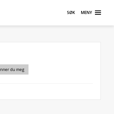
Søk
Meny
inner du meg