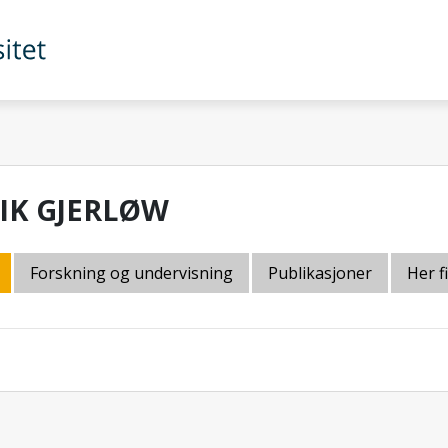
RIK GJERLØW
Forskning og undervisning
Publikasjoner
Her f