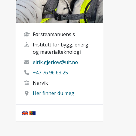
Førsteamanuensis
Institutt for bygg, energi
og materialteknologi
eirik.gjerlow@uit.no
+47 76 96 63 25
Narvik
Her finner du meg