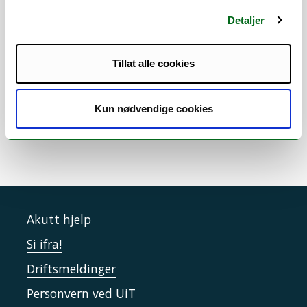
Detaljer
Vitenskapelige
arbeidsområder
Tillat alle cookies
Kognitiv psykologi
Kun nødvendige cookies
Akutt hjelp
Si ifra!
Driftsmeldinger
Personvern ved UiT