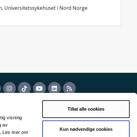
on, Universitetssykehuset i Nord Norge
Tillat alle cookies
tig visning
g av
Kun nødvendige cookies
s. Les mer om