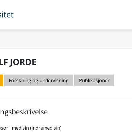
LF JORDE
Forskning og undervisning
Publikasjoner
lingsbeskrivelse
sor i medisin (indremedisin)