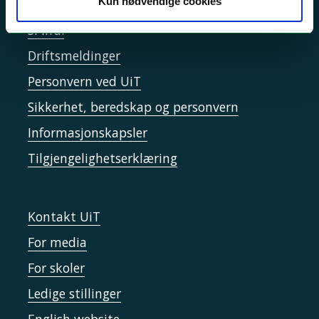
Kun nødvendige cookies
Akutt hjelp
Si ifra!
Driftsmeldinger
Personvern ved UiT
Sikkerhet, beredskap og personvern
Informasjonskapsler
Tilgjengelighetserklæring
Kontakt UiT
For media
For skoler
Ledige stillinger