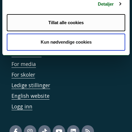
Detaljer
Sikkerhet, beredskap og personvern
Informasjonskapsler
Tillat alle cookies
Tilgjengelighetserklæring
Kun nødvendige cookies
Kontakt UiT
For media
For skoler
Ledige stillinger
English website
Logg inn