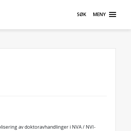
Søk
Meny
blisering av doktoravhandlinger i NVA / NVI-