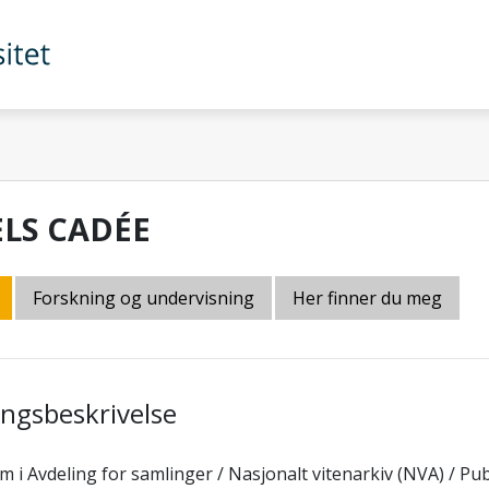
ELS CADÉE
Forskning og undervisning
Her finner du meg
lingsbeskrivelse
 i Avdeling for samlinger / Nasjonalt vitenarkiv (NVA) / Pu