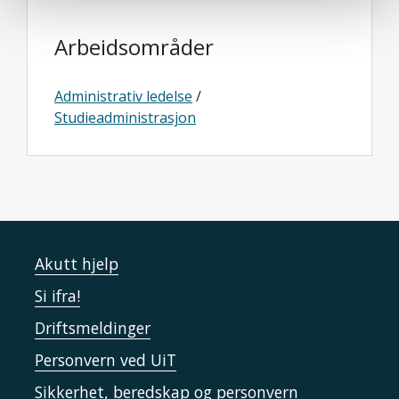
Arbeidsområder
Administrativ ledelse
/
Studieadministrasjon
Akutt hjelp
Si ifra!
Driftsmeldinger
Personvern ved UiT
Sikkerhet, beredskap og personvern