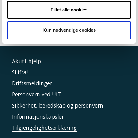
Studieplaner
/
Studieveiledning
/
Timeplanlegging
Tillat alle cookies
/
WISEflow
Kun nødvendige cookies
Akutt hjelp
Si ifra!
Driftsmeldinger
Personvern ved UiT
Sikkerhet, beredskap og personvern
Informasjonskapsler
Tilgjengelighetserklæring