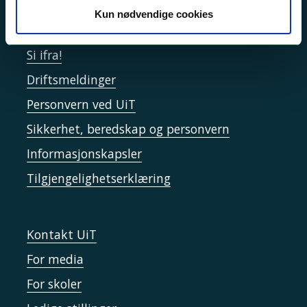
Kun nødvendige cookies
Akutt hjelp
Si ifra!
Driftsmeldinger
Personvern ved UiT
Sikkerhet, beredskap og personvern
Informasjonskapsler
Tilgjengelighetserklæring
Kontakt UiT
For media
For skoler