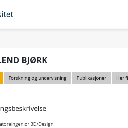
LEND BJØRK
Forskning og undervisning
Publikasjoner
Her f
lingsbeskrivelse
atoreingeniør 3D/Design