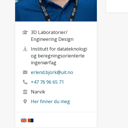
3D Laboratorier/
Engineering Design
Institutt for datateknologi
og beregningsorienterte
ingeniørfag
erlend.bjork@uit.no
+47 76 96 65 71
Narvik
Her finner du meg