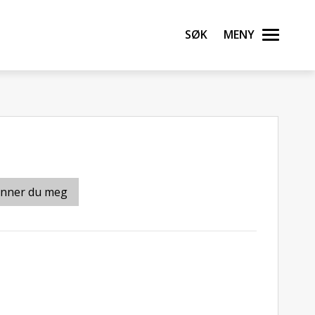
Søk
Meny
inner du meg