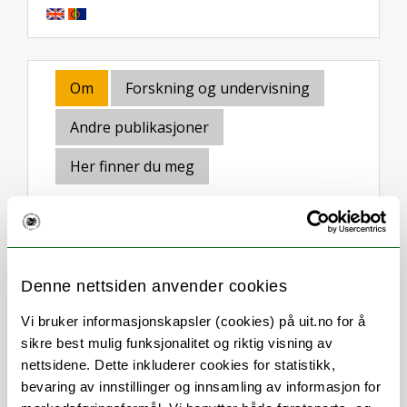
Om
Forskning og undervisning
Andre publikasjoner
Her finner du meg
Stillingsbeskrivelse
Denne nettsiden anvender cookies
Førstekonsulent innenfor
Vi bruker informasjonskapsler (cookies) på uit.no for å
studieadministrasjonen ved Fellestjeneste
sikre best mulig funksjonalitet og riktig visning av
for opptak
nettsidene. Dette inkluderer cookies for statistikk,
bevaring av innstillinger og innsamling av informasjon for
Saksbehandling av søknad til opptak ved: