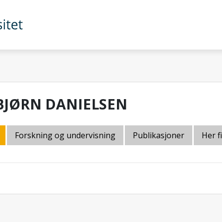
BJØRN DANIELSEN
Forskning og undervisning
Publikasjoner
Her f