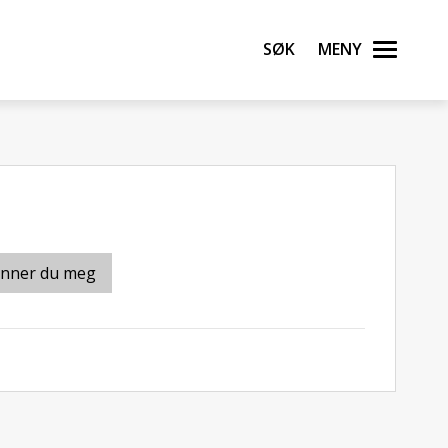
Søk
Meny
inner du meg