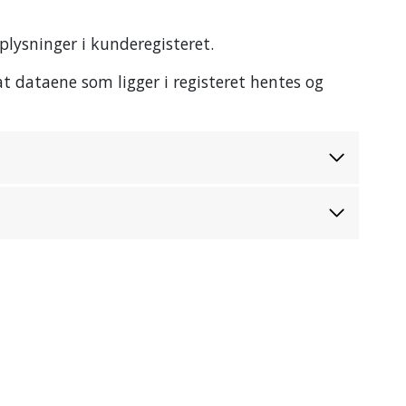
pplysninger i kunderegisteret.
at dataene som ligger i registeret hentes og