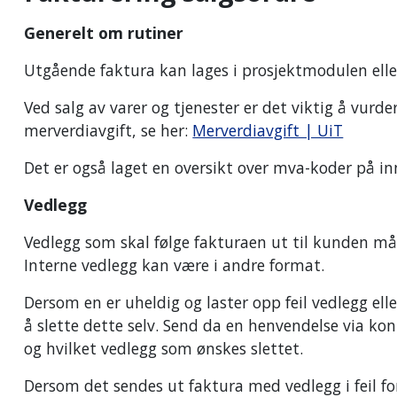
Generelt om rutiner
Utgående faktura kan lages i prosjektmodulen elle
Ved salg av varer og tjenester er det viktig å vurd
merverdiavgift, se her:
Merverdiavgift | UiT
Det er også laget en oversikt over mva-koder på i
Vedlegg
Vedlegg som skal følge fakturaen ut til kunden m
Interne vedlegg kan være i andre format.
Dersom en er uheldig og laster opp feil vedlegg eller
å slette dette selv. Send da en henvendelse via ko
og hvilket vedlegg som ønskes slettet.
Dersom det sendes ut faktura med vedlegg i feil for