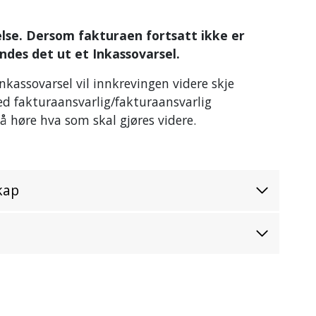
lse. Dersom fakturaen fortsatt ikke er
ndes det ut et Inkassovarsel.
inkassovarsel vil innkrevingen videre skje
d fakturaansvarlig/fakturaansvarlig
å høre hva som skal gjøres videre.
skap