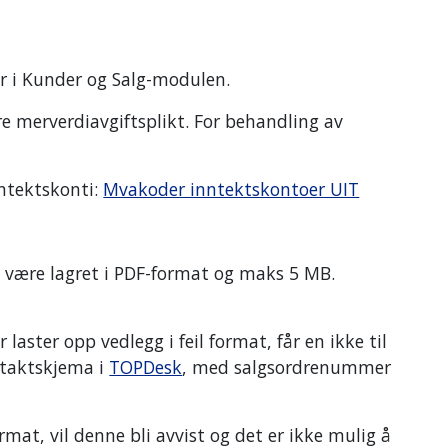
r i Kunder og Salg-modulen.
ere merverdiavgiftsplikt. For behandling av
nntektskonti:
Mvakoder inntektskontoer UIT
å være lagret i PDF-format og maks 5 MB.
 laster opp vedlegg i feil format, får en ikke til
ntaktskjema i
TOPDesk
, med salgsordrenummer
mat, vil denne bli avvist og det er ikke mulig å