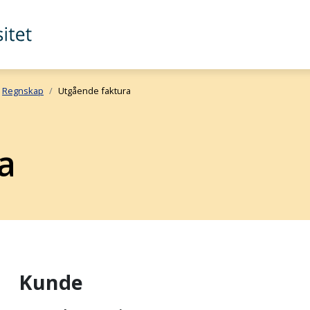
Regnskap
Utgående faktura
a
Kunde