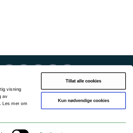
Tillat alle cookies
tig visning
g av
Kun nødvendige cookies
s. Les mer om