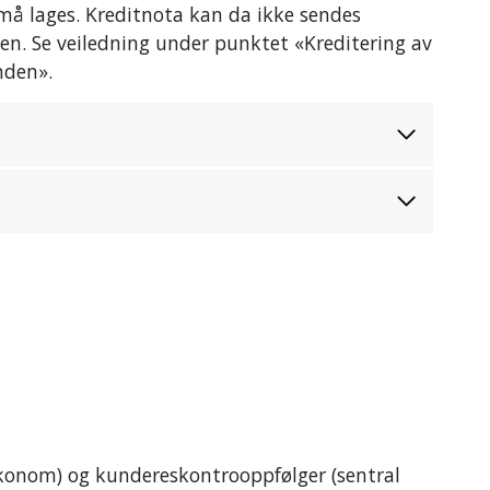
må lages. Kreditnota kan da ikke sendes
en. Se veiledning under punktet «Kreditering av
nden».
økonom) og kundereskontrooppfølger (sentral