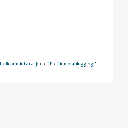
tudieadministrasjon
/
TP
/
Timeplanlegging
/