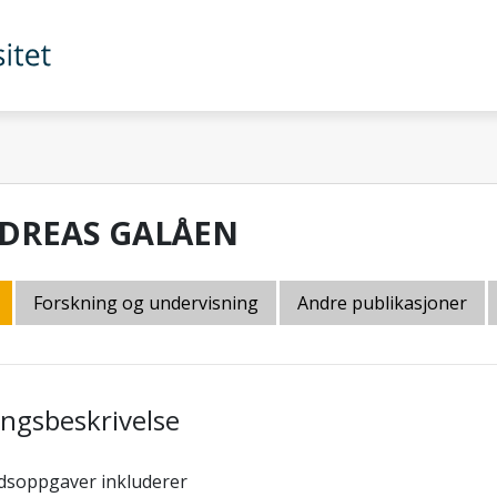
DREAS GALÅEN
Forskning og undervisning
Andre publikasjoner
lingsbeskrivelse
dsoppgaver inkluderer