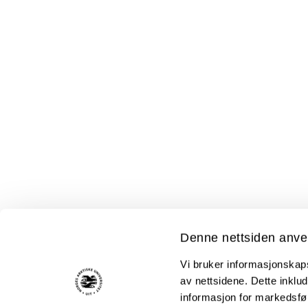
Denne nettsiden anve
Vi bruker informasjonskapsl
av nettsidene. Dette inklud
informasjon for markedsfør