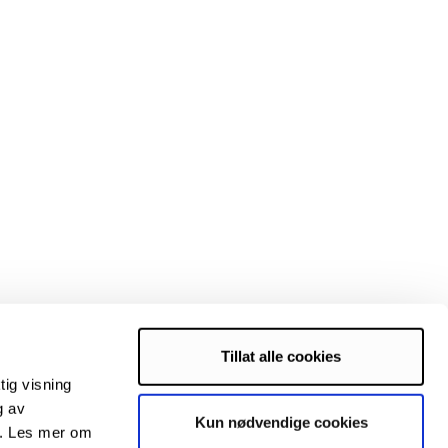
Tillat alle cookies
tig visning
g av
Kun nødvendige cookies
s. Les mer om