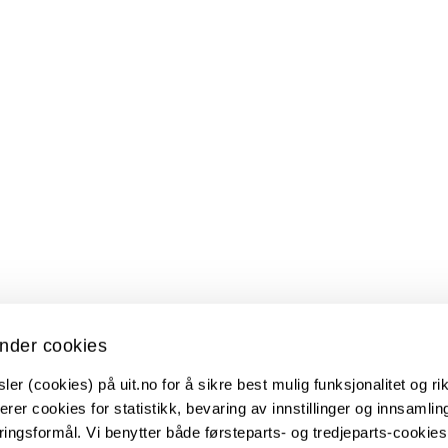
nder cookies
er (cookies) på uit.no for å sikre best mulig funksjonalitet og rik
erer cookies for statistikk, bevaring av innstillinger og innsamlin
ingsformål. Vi benytter både førsteparts- og tredjeparts-cookie