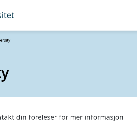
ersity
ty
akt din foreleser for mer informasjon