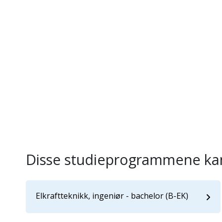
Disse studieprogrammene kan
Elkraftteknikk, ingeniør - bachelor (B-EK)