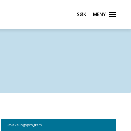
Søk
Meny
Utvekslingsprogram