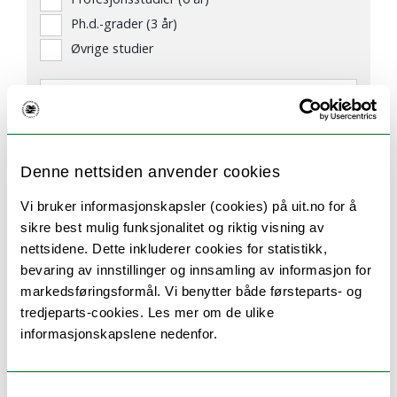
Ph.d.-grader (3 år)
Øvrige studier
3 studieprogram
Denne nettsiden anvender cookies
Vi bruker informasjonskapsler (cookies) på uit.no for å
sikre best mulig funksjonalitet og riktig visning av
nettsidene. Dette inkluderer cookies for statistikk,
bevaring av innstillinger og innsamling av informasjon for
markedsføringsformål. Vi benytter både førsteparts- og
tredjeparts-cookies. Les mer om de ulike
informasjonskapslene nedenfor.
Samtykkevalg