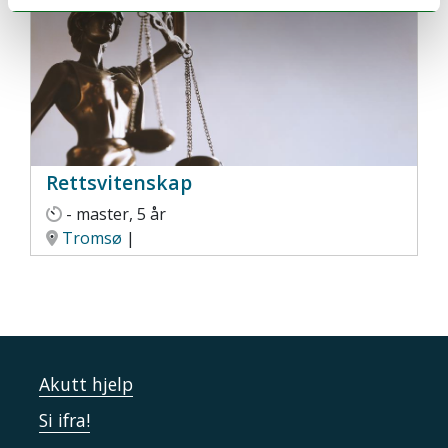
Rettsvitenskap
- master, 5 år
Tromsø
|
Akutt hjelp
Si ifra!