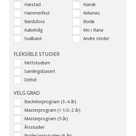
Harstad
Narvik
Hammerfest
Kirkenes
Bardufoss
Bodø
Kabelvåg
Mo i Rana
Svalbard
Andre steder
FLEKSIBLE STUDIER
Nettstudium
Samlingsbasert
Deltid
VELG GRAD
Bachelorprogram (3–4 år)
Masterprogram (1 1/2–2 år)
Masterprogram (5 år)
Årsstudier
Profesjonsstudier (6 år)