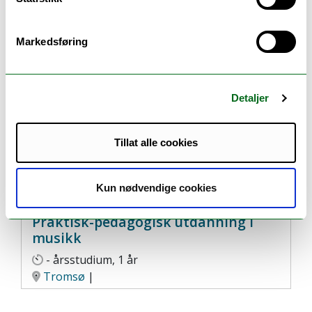
Musikk
- årsstudium, 1 år
Markedsføring
Tromsø
|
Detaljer
Tillat alle cookies
Kun nødvendige cookies
Praktisk-pedagogisk utdanning i
musikk
- årsstudium, 1 år
Tromsø
|