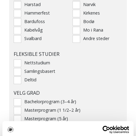
Harstad
Narvik
Hammerfest
Kirkenes
Bardufoss
Bodø
Kabelvåg
Mo i Rana
Svalbard
Andre steder
FLEKSIBLE STUDIER
Nettstudium
Samlingsbasert
Deltid
VELG GRAD
Bachelorprogram (3–4 år)
Masterprogram (1 1/2–2 år)
Masterprogram (5 år)
Årsstudier
Profesjonsstudier (6 år)