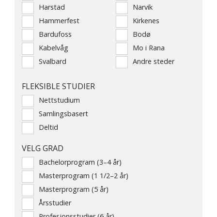
Harstad
Narvik
Hammerfest
Kirkenes
Bardufoss
Bodø
Kabelvåg
Mo i Rana
Svalbard
Andre steder
FLEKSIBLE STUDIER
Nettstudium
Samlingsbasert
Deltid
VELG GRAD
Bachelorprogram (3–4 år)
Masterprogram (1 1/2–2 år)
Masterprogram (5 år)
Årsstudier
Profesjonsstudier (6 år)