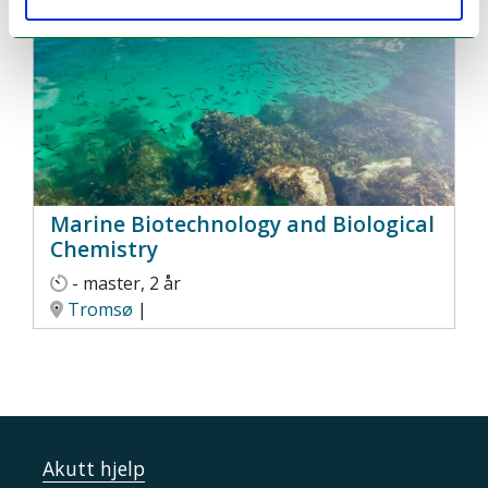
Marine Biotechnology and Biological
Chemistry
- master, 2 år
Tromsø
|
Akutt hjelp