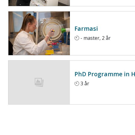
Farmasi
- master, 2 år
PhD Programme in H
3 år