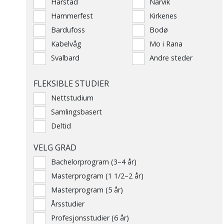
Harstad
Narvik
Hammerfest
Kirkenes
Bardufoss
Bodø
Kabelvåg
Mo i Rana
Svalbard
Andre steder
FLEKSIBLE STUDIER
Nettstudium
Samlingsbasert
Deltid
VELG GRAD
Bachelorprogram (3–4 år)
Masterprogram (1 1/2–2 år)
Masterprogram (5 år)
Årsstudier
Profesjonsstudier (6 år)