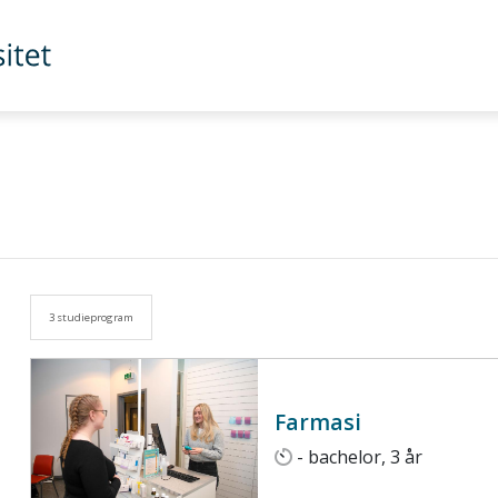
3 studieprogram
Farmasi
- bachelor, 3 år