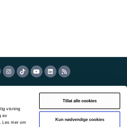
Tillat alle cookies
tig visning
g av
Kun nødvendige cookies
s. Les mer om