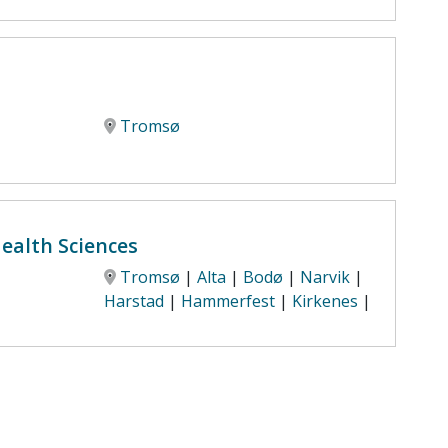
Tromsø
ealth Sciences
Tromsø
|
Alta
|
Bodø
|
Narvik
|
Harstad
|
Hammerfest
|
Kirkenes
|