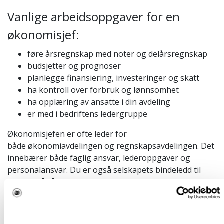
Vanlige arbeidsoppgaver for en
økonomisjef:
føre årsregnskap med noter og delårsregnskap
budsjetter og prognoser
planlegge finansiering, investeringer og skatt
ha kontroll over forbruk og lønnsomhet
ha opplæring av ansatte i din avdeling
er med i bedriftens ledergruppe
Økonomisjefen er ofte leder for
både økonomiavdelingen og regnskapsavdelingen. Det
innebærer både faglig ansvar, lederoppgaver og
personalansvar. Du er også selskapets bindeledd til
revisor når årsoppgjøret skal godkjennes.
Andre titler for økonomisjef
er økonomidirektør,
finansdirektør, finanssjef, regnskapssjef,