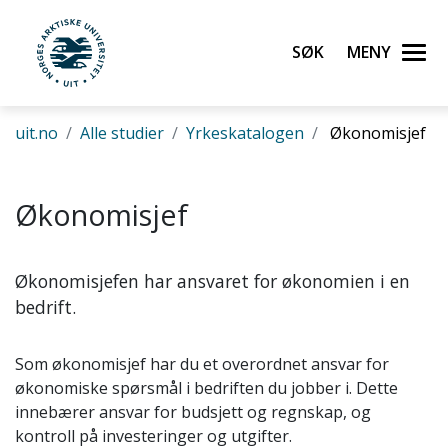
Gå til hovedinnhold
Søk
Meny
UiT Norges arktiske universitet
uit.no
Alle studier
Yrkeskatalogen
Økonomisjef
Økonomisjef
Økonomisjefen har ansvaret for økonomien i en
bedrift.
Som økonomisjef har du et overordnet ansvar for
økonomiske spørsmål i bedriften du jobber i. Dette
innebærer ansvar for budsjett og regnskap, og
kontroll på investeringer og utgifter.