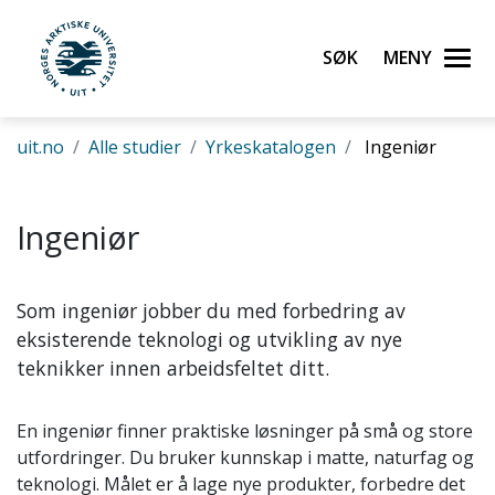
Gå til hovedinnhold
Søk
Meny
UiT Norges arktiske universitet
uit.no
Alle studier
Yrkeskatalogen
Ingeniør
Ingeniør
Som ingeniør jobber du med forbedring av
eksisterende teknologi og utvikling av nye
teknikker innen arbeidsfeltet ditt.
En ingeniør finner praktiske løsninger på små og store
utfordringer. Du bruker kunnskap i matte, naturfag og
teknologi. Målet er å lage nye produkter, forbedre det