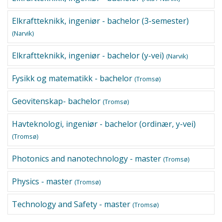
Elkraftteknikk, ingeniør - bachelor (3-semester)
(Narvik)
Elkraftteknikk, ingeniør - bachelor (y-vei)
(Narvik)
Fysikk og matematikk - bachelor
(Tromsø)
Geovitenskap- bachelor
(Tromsø)
Havteknologi, ingeniør - bachelor (ordinær, y-vei)
(Tromsø)
Photonics and nanotechnology - master
(Tromsø)
Physics - master
(Tromsø)
Technology and Safety - master
(Tromsø)