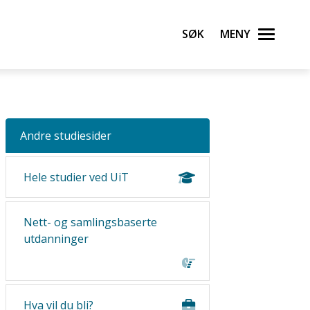
Søk
Meny
Andre studiesider
Hele studier ved UiT
Nett- og samlingsbaserte
utdanninger
Hva vil du bli?