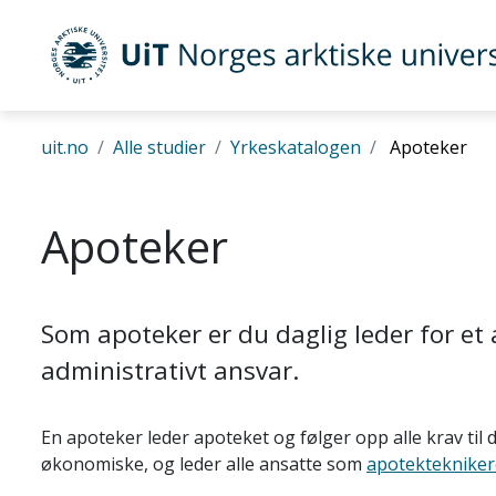
Gå til hovedinnhold
UiT Norges arktiske universitet
uit.no
Alle studier
Yrkeskatalogen
Apoteker
Apoteker
Som apoteker er du daglig leder for et 
administrativt ansvar.
En apoteker leder apoteket og følger opp alle krav til 
økonomiske, og leder alle ansatte som
apotektekniker