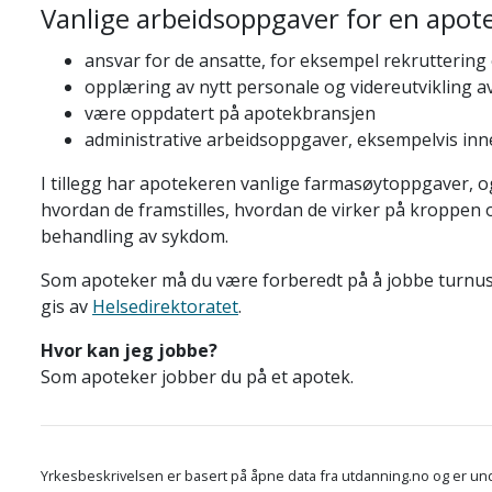
Vanlige arbeidsoppgaver for en apot
ansvar for de ansatte, for eksempel rekruttering
opplæring av nytt personale og videreutvikling a
være oppdatert på apotekbransjen
administrative arbeidsoppgaver, eksempelvis in
I tillegg har apotekeren vanlige farmasøytoppgaver, 
hvordan de framstilles, hvordan de virker på kroppen
behandling av sykdom.
Som apoteker må du være forberedt på å jobbe turnus
gis av
Helsedirektoratet
.
Hvor kan jeg jobbe?
Som apoteker jobber du på et apotek.
Yrkesbeskrivelsen er basert på åpne data fra utdanning.no og er und