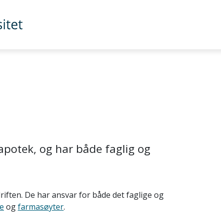
apotek, og har både faglig og
driften. De har ansvar for både det faglige og
e
og
farmasøyter
.