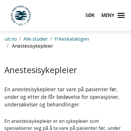
Gå til hovedinnhold
Søk
Meny
UiT Norges arktiske universitet
uit.no
Alle studier
Yrkeskatalogen
Anestesisykepleier
Anestesisykepleier
En anestesisykepleier tar vare på pasienter før,
under og etter de får bedøvelse for operasjoner,
undersøkelser og behandlinger.
En anestesisykepleier er en sykepleier som
spesialiserer seg på å ta vare på pasienter før, under