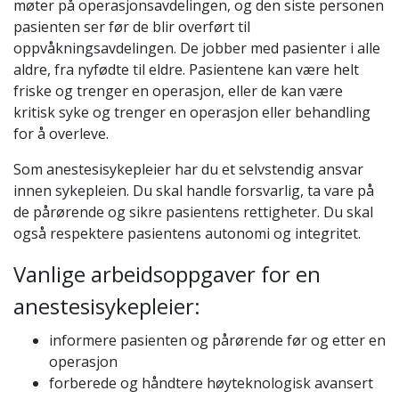
møter på operasjonsavdelingen, og den siste personen
pasienten ser før de blir overført til
oppvåkningsavdelingen. De jobber med pasienter i alle
aldre, fra nyfødte til eldre. Pasientene kan være helt
friske og trenger en operasjon, eller de kan være
kritisk syke og trenger en operasjon eller behandling
for å overleve.
Som anestesisykepleier har du et selvstendig ansvar
innen sykepleien. Du skal handle forsvarlig, ta vare på
de pårørende og sikre pasientens rettigheter. Du skal
også respektere pasientens autonomi og integritet.
Vanlige arbeidsoppgaver for en
anestesisykepleier:
informere pasienten og pårørende før og etter en
operasjon
forberede og håndtere høyteknologisk avansert