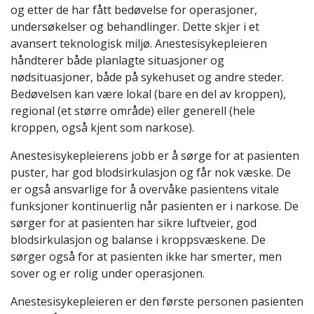
og etter de har fått bedøvelse for operasjoner,
undersøkelser og behandlinger. Dette skjer i et
avansert teknologisk miljø. Anestesisykepleieren
håndterer både planlagte situasjoner og
nødsituasjoner, både på sykehuset og andre steder.
Bedøvelsen kan være lokal (bare en del av kroppen),
regional (et større område) eller generell (hele
kroppen, også kjent som narkose).
Anestesisykepleierens jobb er å sørge for at pasienten
puster, har god blodsirkulasjon og får nok væske. De
er også ansvarlige for å overvåke pasientens vitale
funksjoner kontinuerlig når pasienten er i narkose. De
sørger for at pasienten har sikre luftveier, god
blodsirkulasjon og balanse i kroppsvæskene. De
sørger også for at pasienten ikke har smerter, men
sover og er rolig under operasjonen.
Anestesisykepleieren er den første personen pasienten