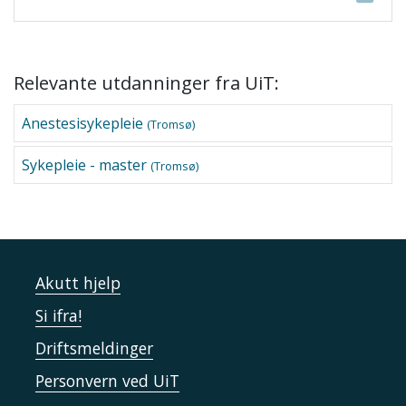
Relevante utdanninger fra UiT:
Anestesisykepleie
(Tromsø)
Sykepleie - master
(Tromsø)
Akutt hjelp
Si ifra!
Driftsmeldinger
Personvern ved UiT