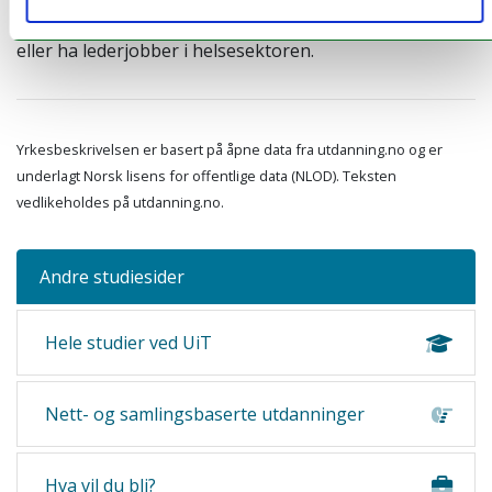
kan også jobbe med katastrofe- og bistandsarbeid,
eller ha lederjobber i helsesektoren.
Yrkesbeskrivelsen er basert på åpne data fra utdanning.no og er
underlagt Norsk lisens for offentlige data (NLOD). Teksten
vedlikeholdes på utdanning.no.
Andre studiesider
Hele studier ved UiT
Nett- og samlingsbaserte utdanninger
Hva vil du bli?