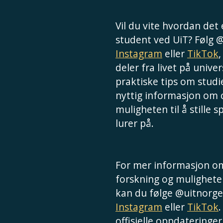
Vil du vite hvordan det
student ved UiT? Følg 
Instagram
eller
TikTok
deler fra livet på univer
praktiske tips om studie
nyttig informasjon om
muligheten til å stille 
lurer på.
For mer informasjon om
forskning og muligheter
kan du følge @uitnorge
Instagram
eller
TikTok
.
offisielle oppdateringer