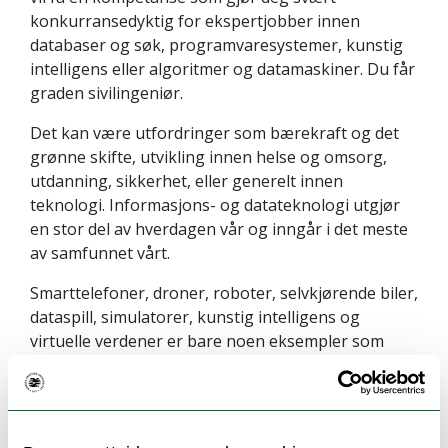
konkurransedyktig for ekspertjobber innen
databaser og søk, programvaresystemer, kunstig
intelligens eller algoritmer og datamaskiner. Du får
graden sivilingeniør.
Det kan være utfordringer som bærekraft og det
grønne skifte, utvikling innen helse og omsorg,
utdanning, sikkerhet, eller generelt innen
teknologi. Informasjons- og datateknologi utgjør
en stor del av hverdagen vår og inngår i det meste
av samfunnet vårt.
Smarttelefoner, droner, roboter, selvkjørende biler,
dataspill, simulatorer, kunstig intelligens og
virtuelle verdener er bare noen eksempler som
ikke ville vært mulig uten avansert programvare og
teknologi.
Hvis du ønsker å utgjøre en forskjell er