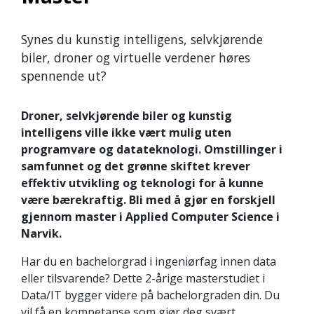
Synes du kunstig intelligens, selvkjørende
biler, droner og virtuelle verdener høres
spennende ut?
Droner, selvkjørende biler og kunstig
intelligens ville ikke vært mulig uten
programvare og datateknologi. Omstillinger i
samfunnet og det grønne skiftet krever
effektiv utvikling og teknologi for å kunne
være bærekraftig. Bli med å gjør en forskjell
gjennom master i Applied Computer Science i
Narvik.
Har du en bachelorgrad i ingeniørfag innen data
eller tilsvarende? Dette 2-årige masterstudiet i
Data/IT bygger videre på bachelorgraden din. Du
vil få en kompetanse som gjør deg svært