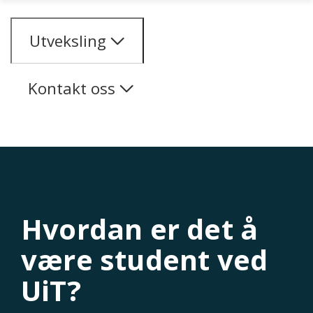
Gå til hovedinnhold
Utveksling
Kontakt oss
Hvordan er det å
være student ved
UiT?