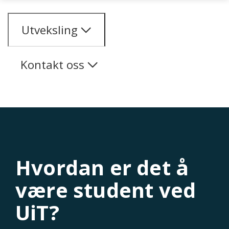
Gå til hovedinnhold
Utveksling
Kontakt oss
Hvordan er det å
være student ved
UiT?