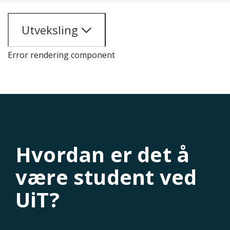
Gå til hovedinnhold
Utveksling
Error rendering component
Hvordan er det å
være student ved
UiT?