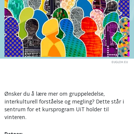
EUGLOH.EU
Ønsker du å lære mer om gruppeledelse,
interkulturell forståelse og megling? Dette står i
sentrum for et kursprogram UiT holder til
vinteren.
Datoer: