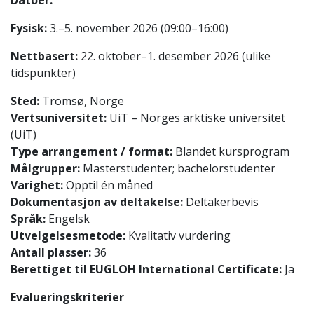
Fysisk:
3.–5. november 2026 (09:00–16:00)
Nettbasert:
22. oktober–1. desember 2026 (ulike
tidspunkter)
Sted:
Tromsø, Norge
Vertsuniversitet:
UiT – Norges arktiske universitet
(UiT)
Type arrangement / format:
Blandet kursprogram
Målgrupper:
Masterstudenter; bachelorstudenter
Varighet:
Opptil én måned
Dokumentasjon av deltakelse:
Deltakerbevis
Språk:
Engelsk
Utvelgelsesmetode:
Kvalitativ vurdering
Antall plasser:
36
Berettiget til EUGLOH International Certificate:
Ja
Evalueringskriterier