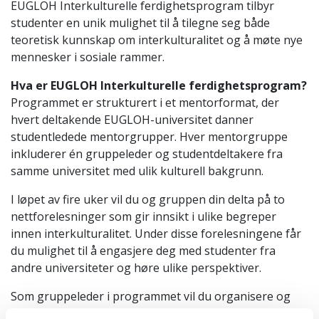
EUGLOH Interkulturelle ferdighetsprogram tilbyr
studenter en unik mulighet til å tilegne seg både
teoretisk kunnskap om interkulturalitet og å møte nye
mennesker i sosiale rammer.
Hva er EUGLOH Interkulturelle ferdighetsprogram?
Programmet er strukturert i et mentorformat, der
hvert deltakende EUGLOH-universitet danner
studentledede mentorgrupper. Hver mentorgruppe
inkluderer én gruppeleder og studentdeltakere fra
samme universitet med ulik kulturell bakgrunn.
I løpet av fire uker vil du og gruppen din delta på to
nettforelesninger som gir innsikt i ulike begreper
innen interkulturalitet. Under disse forelesningene får
du mulighet til å engasjere deg med studenter fra
andre universiteter og høre ulike perspektiver.
Som gruppeleder i programmet vil du organisere og
lede to sosiale treff med diskusjonspunkter hentet fra