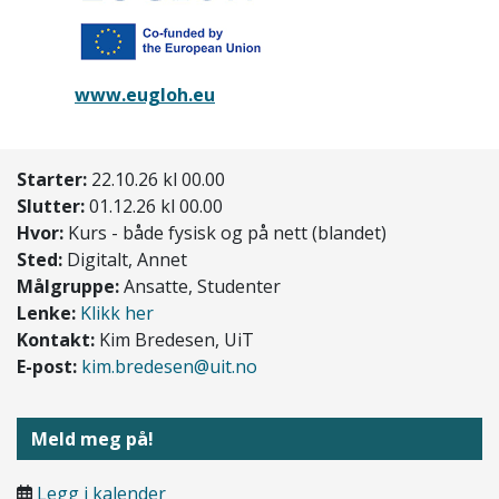
www.eugloh.eu
Starter:
22.10.26 kl 00.00
Slutter:
01.12.26 kl 00.00
Hvor:
Kurs - både fysisk og på nett (blandet)
Sted:
Digitalt, Annet
Målgruppe:
Ansatte, Studenter
Lenke:
Klikk her
Kontakt:
Kim Bredesen, UiT
E-post:
kim.bredesen@uit.no
Meld meg på!
Legg i kalender