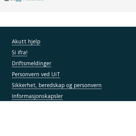
Akutt hjelp
Si ifra!
Driftsmeldinger
Personvern ved UiT
Sikkerhet, beredskap og personvern
Informasjonskapsler
Tilgjengelighetserklæring
Kontakt UiT