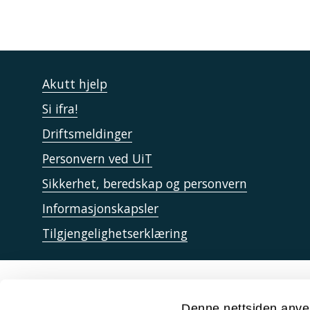
Akutt hjelp
Si ifra!
Driftsmeldinger
Personvern ved UiT
Sikkerhet, beredskap og personvern
Informasjonskapsler
Tilgjengelighetserklæring
Denne nettsiden anve