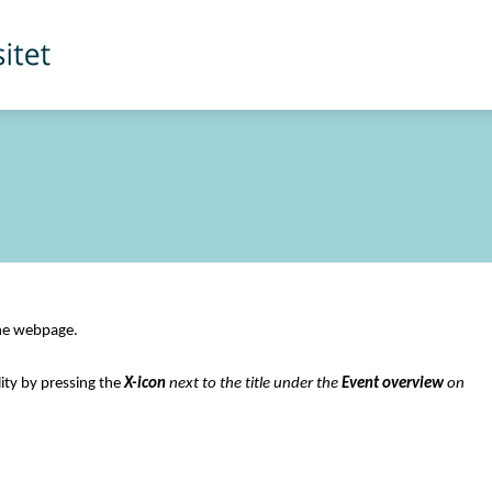
 the webpage.
ity
 by pressing the 
X-icon
 next to the
 title under the
Event 
overview
 on 