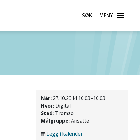
Søk
Meny
Når:
27.10.23 kl 10.03–10.03
Hvor:
Digital
Sted:
Tromsø
Målgruppe:
Ansatte
Legg i kalender