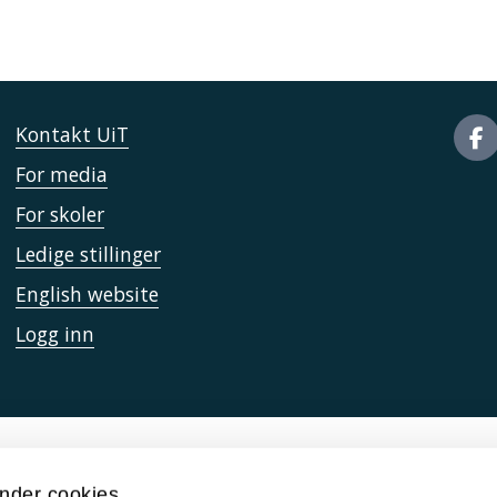
Kontakt UiT
For media
For skoler
Ledige stillinger
English website
Logg inn
nder cookies