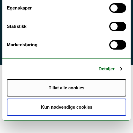
Ledige stillinger
Egenskaper
English website
Logg inn
Statistikk
Markedsføring
Detaljer
Tillat alle cookies
Kun nødvendige cookies