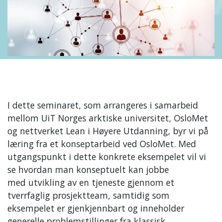
I dette seminaret, som arrangeres i samarbeid
mellom UiT Norges arktiske universitet, OsloMet
og nettverket Lean i Høyere Utdanning, byr vi på
læring fra et konseptarbeid ved OsloMet. Med
utgangspunkt i dette konkrete eksempelet vil vi
se hvordan man konseptuelt kan jobbe
med utvikling av en tjeneste gjennom et
tverrfaglig prosjektteam, samtidig som
eksempelet er gjenkjennbart og inneholder
generelle problemstillinger fra klassisk