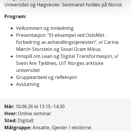
Universitet og Høgskoler. Seminaret holdes på Norsk.
Program:
Velkommen og innledning
Presentasjon: "Et eksempel ved OsloMet -
forbedring av avhandlingstjenesten", v/ Carina
Mørch-Storstein og Sissel Gram Mikus.
Innspill om Lean og Digital Transformasjon, v/
Svein Are Tjeldnes, UiT Norges arktiske
universitet
Gruppearbeid og refleksjon
Avslutning
Når:
10.06.26 kl 13.15–14.30
Hvor:
Online seminar
Sted:
Digitalt
Målgruppe:
Ansatte, Gjester / eksterne