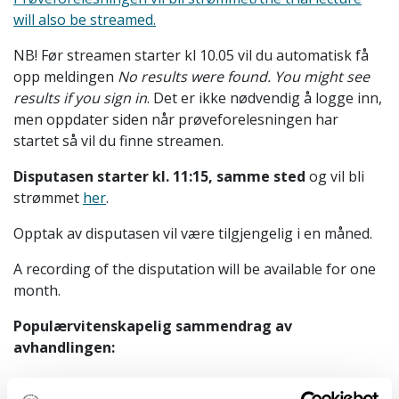
will also be streamed.
NB! Før streamen starter kl 10.05 vil du automatisk få
opp meldingen
No results were found. You might see
results if you sign in
. Det er ikke nødvendig å logge inn,
men oppdater siden når prøveforelesningen har
startet så vil du finne streamen.
Disputasen starter kl. 11:15, samme sted
og vil bli
strømmet
her
.
Opptak av disputasen vil være tilgjengelig i en måned.
A recording of the disputation will be available for one
month.
Populærvitenskapelig sammendrag av
avhandlingen:
Hydrogen could help Norway cut emissions and move