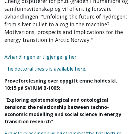
Cheng disputerer for ph.d.-graden i humaniora og
samfunnsvitenskap og vil offentlig forsvare
avhandlingen: "Unfolding the future of hydrogen:
from silver bullet to a cog in the machine?
Motivations, prospects and implications for the
energy transition in Arctic Norway."
Avhandlingen er tilgjengelig her
The doctoral thesis is available here.
Prøveforelesning over oppgitt emne holdes kl.
10:15 på SVHUM B-1005:
“Exploring epistemological and ontological
tensions: the relationship between techno-
economic modelling and social science in energy
transition research”
Prøveforelesningen vil bli strømmet/the trial lecture