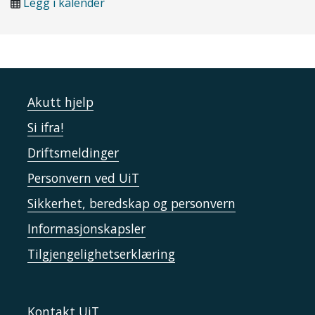
Legg i kalender
Akutt hjelp
Si ifra!
Driftsmeldinger
Personvern ved UiT
Sikkerhet, beredskap og personvern
Informasjonskapsler
Tilgjengelighetserklæring
Kontakt UiT