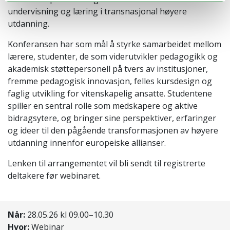
undervisning og læring i transnasjonal høyere
utdanning.
Konferansen har som mål å styrke samarbeidet mellom
lærere, studenter, de som viderutvikler pedagogikk og
akademisk støttepersonell på tvers av institusjoner,
fremme pedagogisk innovasjon, felles kursdesign og
faglig utvikling for vitenskapelig ansatte. Studentene
spiller en sentral rolle som medskapere og aktive
bidragsytere, og bringer sine perspektiver, erfaringer
og ideer til den pågående transformasjonen av høyere
utdanning innenfor europeiske allianser.
Lenken til arrangementet vil bli sendt til registrerte
deltakere før webinaret.
Når:
28.05.26 kl 09.00–10.30
Hvor:
Webinar