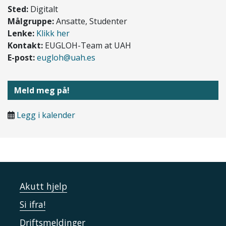
Sted:
Digitalt
Målgruppe:
Ansatte, Studenter
Lenke:
Klikk her
Kontakt:
EUGLOH-Team at UAH
E-post:
eugloh@uah.es
Meld meg på!
Legg i kalender
Akutt hjelp
Si ifra!
Driftsmeldinger