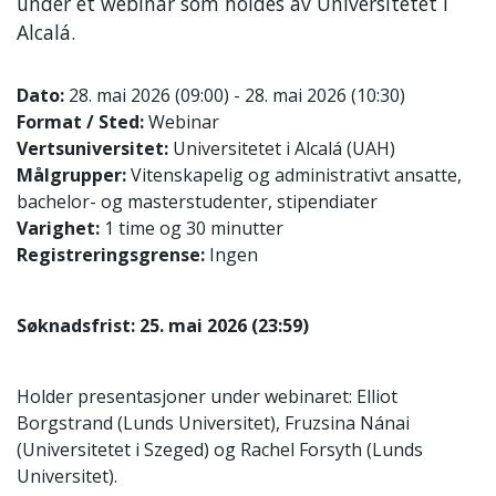
under et webinar som holdes av Universitetet i
Alcalá.
Dato:
28. mai 2026 (09:00) - 28. mai 2026 (10:30)
Format / Sted:
Webinar
Vertsuniversitet:
Universitetet i Alcalá (UAH)
Målgrupper:
Vitenskapelig og administrativt ansatte,
bachelor- og masterstudenter, stipendiater
Varighet:
1 time og 30 minutter
Registreringsgrense:
Ingen
Søknadsfrist: 25. mai 2026 (23:59)
Holder presentasjoner under webinaret: Elliot
Borgstrand (Lunds Universitet), Fruzsina Nánai
(Universitetet i Szeged) og Rachel Forsyth (Lunds
Universitet).