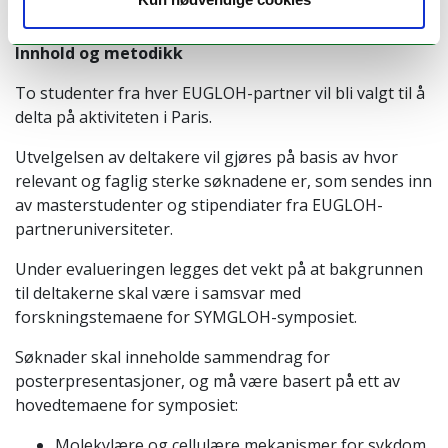
Innhold og metodikk
To studenter fra hver EUGLOH-partner vil bli valgt til å
delta på aktiviteten i Paris.
Utvelgelsen av deltakere vil gjøres på basis av hvor
relevant og faglig sterke søknadene er, som sendes inn
av masterstudenter og stipendiater fra EUGLOH-
partneruniversiteter.
Under evalueringen legges det vekt på at bakgrunnen
til deltakerne skal være i samsvar med
forskningstemaene for SYMGLOH-symposiet.
Søknader skal inneholde sammendrag for
posterpresentasjoner, og må være basert på ett av
hovedtemaene for symposiet:
Molekylære og cellulære mekanismer for sykdom