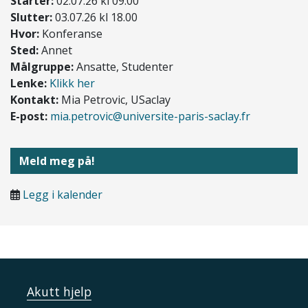
Starter:
02.07.26 kl 09.00
Slutter:
03.07.26 kl 18.00
Hvor:
Konferanse
Sted:
Annet
Målgruppe:
Ansatte, Studenter
Lenke:
Klikk her
Kontakt:
Mia Petrovic, USaclay
E-post:
mia.petrovic@universite-paris-saclay.fr
Meld meg på!
Legg i kalender
Akutt hjelp