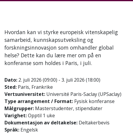
Hvordan kan vi styrke europeisk vitenskapelig
samarbeid, kunnskapsutveksling og
forskningsinnovasjon som omhandler global
helse? Dette kan du lære mer om på en
konferanse som holdes i Paris, i juli.
Dato:
2. juli 2026 (09:00) - 3. juli 2026 (18:00)
Sted:
Paris, Frankrike
Vertsuniversitet:
Université Paris-Saclay (UPSaclay)
Type arrangement / Format:
Fysisk konferanse
Målgrupper:
Masterstudenter, stipendiater
Varighet:
Opptil 1 uke
Dokumentasjon av deltakelse:
Deltakerbevis
Språk:
Engelsk