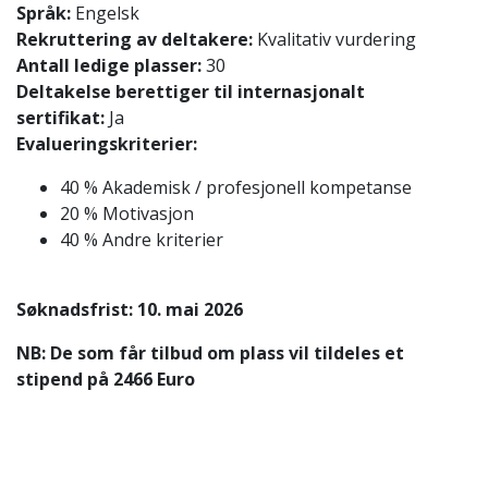
Språk:
Engelsk
Rekruttering av deltakere:
Kvalitativ vurdering
Antall ledige plasser:
30
Deltakelse berettiger til internasjonalt
sertifikat:
Ja
Evalueringskriterier:
40 % Akademisk / profesjonell kompetanse
20 % Motivasjon
40 % Andre kriterier
Søknadsfrist:
10. mai 2026
NB: De som får tilbud om plass vil tildeles et
stipend på 2466 Euro