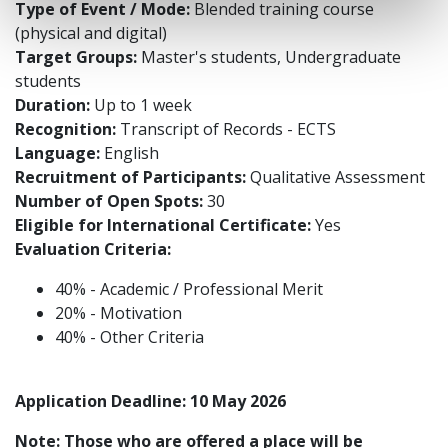
Type of Event / Mode:
Blended training course
(physical and digital)
Target Groups:
Master's students, Undergraduate
students
Duration:
Up to 1 week
Recognition:
Transcript of Records - ECTS
Language:
English
Recruitment of Participants:
Qualitative Assessment
Number of Open Spots:
30
Eligible for International Certificate:
Yes
Evaluation Criteria:
40% - Academic / Professional Merit
20% - Motivation
40% - Other Criteria
Application Deadline:
10 May 2026
Note: Those who are offered a place will be