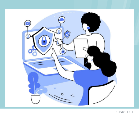
EUGLOH.EU