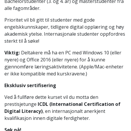
Bachelorstudenter (3. og 4. år) og masterstudenter fra
alle fagområder.
Prioritet vil bli gitt til studenter med gode
engelskkunnskaper, tidligere digital opplæring og høy
akademisk ytelse. Internasjonale studenter oppfordres
sterkt til å søke!
Viktig:
Deltakere må ha en PC med Windows 10 (eller
nyere) og Office 2016 (eller nyere) for å kunne
gjennomføre læringsaktivitetene. (Apple/Mac-enheter
er ikke kompatible med kurskravene.)
Eksklusiv sertifisering
Ved å fullføre dette kurset vil du motta den
prestisjetunge
ICDL (International Certification of
Digital Literacy)
, en internasjonalt anerkjent
kvalifikasjon innen digitale ferdigheter.
Søk nå!