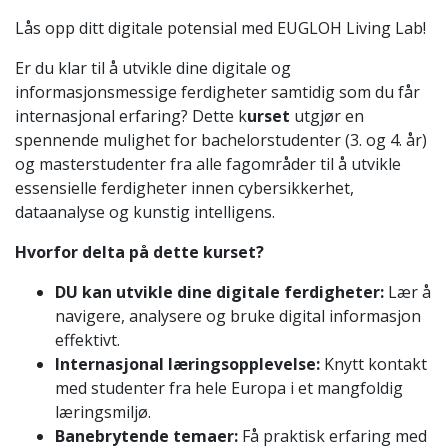
Lås opp ditt digitale potensial med EUGLOH Living Lab!
Er du klar til å utvikle dine digitale og
informasjonsmessige ferdigheter samtidig som du får
internasjonal erfaring? Dette k
urset
utgjør en
spennende mulighet for bachelorstudenter (3. og 4. år)
og masterstudenter fra alle fagområder til å utvikle
essensielle ferdigheter innen cybersikkerhet,
dataanalyse og kunstig intelligens.
Hvorfor delta på dette kurset?
DU kan utvikle dine digitale ferdigheter:
Lær å
navigere, analysere og bruke digital informasjon
effektivt.
Internasjonal læringsopplevelse:
Knytt kontakt
med studenter fra hele Europa i et mangfoldig
læringsmiljø.
Banebrytende temaer:
Få praktisk erfaring med