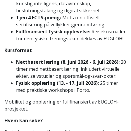
kunstig intelligens, datavitenskap,
beslutningstaking og digital sikkerhet.
Tjen 4 ECTS-poeng:
Motta en offisiell
sertifisering på vellykket gjennomføring.
Fullfinansiert fysisk opplevelse:
Reisekostnader
for den fysiske treningsuken dekkes av EUGLOH!
Kursformat
Nettbasert læring (8. juni 2026 - 6. juli 2026):
20
timer med nettbasert læring, inkludert virtuelle
økter, selvstudier og spørsmål-og-svar-økter.
Fysisk opplæring (13. - 17. juli 2026):
25 timer
med praktiske workshops i Porto.
Mobilitet og opplæring er fullfinansiert av EUGLOH-
prosjektet.
Hvem kan søke?