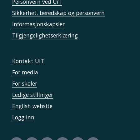
Personvern ved UiT
Sikkerhet, beredskap og personvern
Informasjonskapsler
Tilgjengelighetserklæring
Kontakt UiT
For media
For skoler
Ledige stillinger
English website
Logg inn