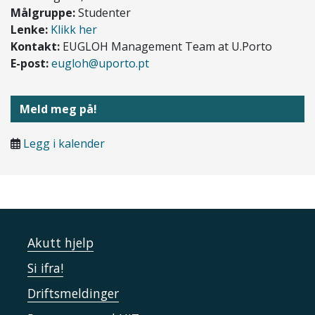
Målgruppe:
Studenter
Lenke:
Klikk her
Kontakt:
EUGLOH Management Team at U.Porto
E-post:
eugloh@uporto.pt
Meld meg på!
Legg i kalender
Akutt hjelp
Si ifra!
Driftsmeldinger