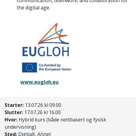
communication, teamwork, and collaboration for
the digital age.
www.eugloh.eu
Starter:
13.07.26 kl 09.00
Slutter:
17.07.26 kl 16.00
Hvor:
Hybrid kurs (både nettbasert og fysisk
undervisning)
Sted:
Digitalt, Annet