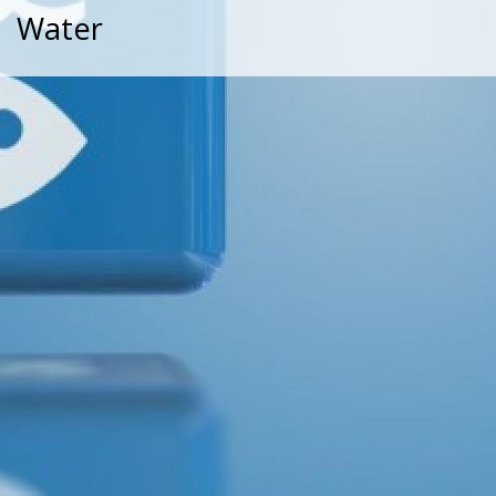
Water