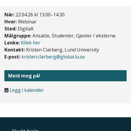
Når:
22.04.26 kl 13.00–14.30
Hvor:
Webinar
Sted:
Digitalt
Målgruppe:
Ansatte, Studenter, Gjester / eksterne
Lenke:
Klikk her
Kontakt:
Kristen Clarberg, Lund University
E-post:
kristen.clarberg@global.lu.se
Meld meg på!
Legg i kalender