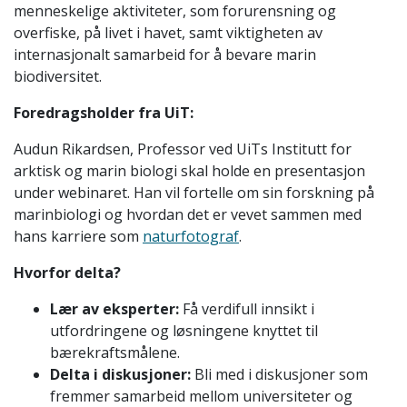
menneskelige aktiviteter, som forurensning og
overfiske, på livet i havet, samt viktigheten av
internasjonalt samarbeid for å bevare marin
biodiversitet.
Foredragsholder fra UiT:
Audun Rikardsen, Professor ved UiTs Institutt for
arktisk og marin biologi skal holde en presentasjon
under webinaret. Han vil fortelle om sin forskning på
marinbiologi og hvordan det er vevet sammen med
hans karriere som
naturfotograf
.
Hvorfor delta?
Lær av eksperter:
Få verdifull innsikt i
utfordringene og løsningene knyttet til
bærekraftsmålene.
Delta i diskusjoner:
Bli med i diskusjoner som
fremmer samarbeid mellom universiteter og