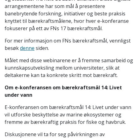
arrangementene har som mål å presentere
banebrytende forskning, initiativer og beste praksis
knyttet til bærekraftsmålene, hvor hver e-konferanse
fokuserer på ett av FNs 17 bærekraftsmål.
For mer informasjon om FNs bærekraftsmål, vennligst
besøk
denne
siden.
Målet med disse webinarene er å fremme samarbeid og
kunnskapsutveksling mellom universiteter, slik at
deltakerne kan ta konkrete skritt mot bærekraft.
Om e-konferansen om bærekraftsmål 14: Livet
under vann
E-konferansen om bærekraftsmål 14: Livet under vann
vil utforske beskyttelse av marine økosystemer og
fremme av bærekraftig praksis for fiske og havbruk.
Diskusjonene vil ta for seg påvirkningen av