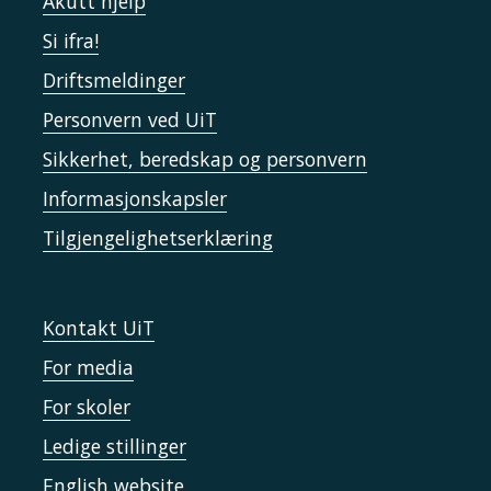
Akutt hjelp
Si ifra!
Driftsmeldinger
Personvern ved UiT
Sikkerhet, beredskap og personvern
Informasjonskapsler
Tilgjengelighetserklæring
Kontakt UiT
For media
For skoler
Ledige stillinger
English website