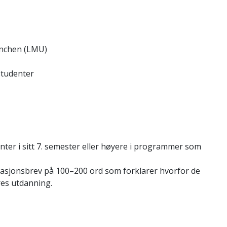
ünchen (LMU)
studenter
ter i sitt 7. semester eller høyere i programmer som
asjonsbrev på 100–200 ord som forklarer hvorfor de
eres utdanning.