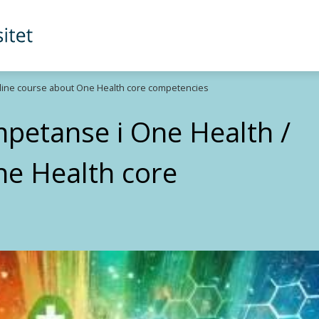
line course about One Health core competencies
petanse i One Health /
ne Health core