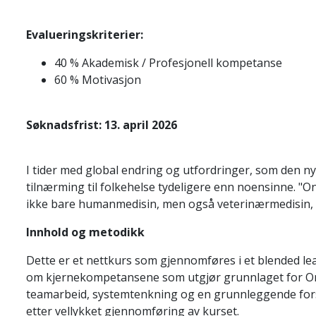
Evalueringskriterier:
40 % Akademisk / Profesjonell kompetanse
60 % Motivasjon
Søknadsfrist:
13. april 2026
I tider med global endring og utfordringer, som den n
tilnærming til folkehelse tydeligere enn noensinne. "O
ikke bare humanmedisin, men også veterinærmedisin, 
Innhold og metodikk
Dette er et nettkurs som gjennomføres i et blended l
om kjernekompetansene som utgjør grunnlaget for One
teamarbeid, systemtenkning og en grunnleggende fors
etter vellykket gjennomføring av kurset.