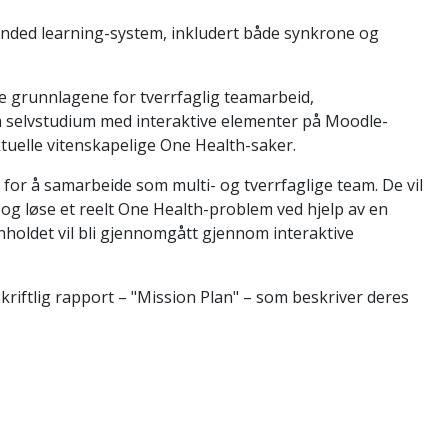
ended learning-system, inkludert både synkrone og
ke grunnlagene for tverrfaglig teamarbeid,
selvstudium med interaktive elementer på Moodle-
ktuelle vitenskapelige One Health-saker.
for å samarbeide som multi- og tverrfaglige team. De vil
og løse et reelt One Health-problem ved hjelp av en
nholdet vil bli gjennomgått gjennom interaktive
kriftlig rapport – "Mission Plan" – som beskriver deres