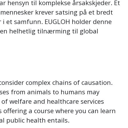
tar hensyn til komplekse årsakskjeder. Et
l mennesker krever satsing på et bredt
er i et samfunn. EUGLOH holder denne
n helhetlig tilnærming til global
 consider complex chains of causation.
eases from animals to humans may
 of welfare and healthcare services
s offering a course where you can learn
l public health entails.