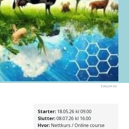
EUGLOH.EU
Starter:
18.05.26 kl 09.00
Slutter:
08.07.26 kl 16.00
Hvor:
Nettkurs / Online course