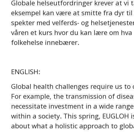
Globale helseutfordringer krever at vi 
eksempel kan være at smitte fra dyr ti
spekter med velferds- og helsetjenest
våren et kurs hvor du kan lære om hva e
folkehelse innebærer.
ENGLISH:
Global health challenges require us to
For example, the transmission of dis
necessitate investment in a wide range
within a society. This spring, EUGLOH i
about what a holistic approach to globa