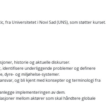
ic, fra Universitetet i Novi Sad (UNS), som støtter kurset.
joner, historie og aktuelle diskurser.
 identifisere underliggende problemer og definere
, dyre- og miljøhelse-systemer.
g ansvar, og bli kjent med konsepter og terminologi fra
lanlegge implementeringen av dem.
lasjoner mellom aktører som skal håndtere globale