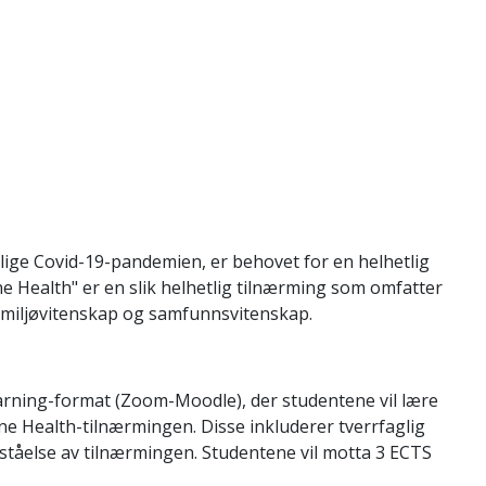
ylige Covid-19-pandemien, er behovet for en helhetlig
ne Health" er en slik helhetlig tilnærming som omfatter
miljøvitenskap og samfunnsvitenskap.
earning-format (Zoom-Moodle), der studentene vil lære
 Health-tilnærmingen. Disse inkluderer tverrfaglig
tåelse av tilnærmingen. Studentene vil motta 3 ECTS