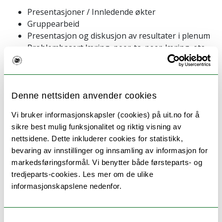
Presentasjoner / Innledende økter
Gruppearbeid
Presentasjon og diskusjon av resultater i plenum
Problembasert læring, peer-to-peer-læring, etc.
Denne nettsiden anvender cookies
Vi bruker informasjonskapsler (cookies) på uit.no for å
sikre best mulig funksjonalitet og riktig visning av
nettsidene. Dette inkluderer cookies for statistikk,
bevaring av innstillinger og innsamling av informasjon for
markedsføringsformål. Vi benytter både førsteparts- og
www.eugloh.eu
tredjeparts-cookies. Les mer om de ulike
informasjonskapslene nedenfor.
ENGLISH:
Samtykkevalg