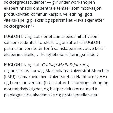
doktorgradsstudenter — gir under workshopen
ekspertinnspill om sentrale temaer som motivasjon,
produktivitet, kommunikasjon, veiledning, god
vitenskapelig praksis og spørsmålet: «Hva skjer etter
doktorgraden?»
EUGLOH Living Labs er et samarbeidsinitiativ som
samler studenter, forskere og ansatte fra EUGLOH-
partneruniversiteter for å samskape innovative kurs i
eksperimentelle, virkelighetsnære læringsmiljøer.
EUGLOH Living Lab
Crafting My PhD Journey
,
organisert av Ludwig-Maximilians-Universität München
(LMU) i samarbeid med Universitetet i Hamburg (UHH)
og Lunds universitet (LU), støtter beslutningstaking og
motstandsdyktighet, og hjelper deltakerne med å
planlegge sine akademiske og profesjonelle veier.