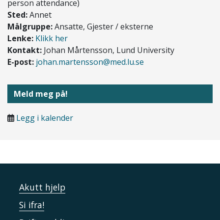
person attendance)
Sted:
Annet
Målgruppe:
Ansatte, Gjester / eksterne
Lenke:
Klikk her
Kontakt:
Johan Mårtensson, Lund University
E-post:
johan.martensson@med.lu.se
Meld meg på!
Legg i kalender
Akutt hjelp
Si ifra!