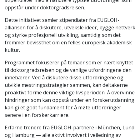
stipendiater med å håndtere typiske utfordringer som
oppstår under doktorgradsreisen.
Dette initiativet samler stipendiater fra EUGLOH-
alliansen for å diskutere, utveksle ideer, bygge nettverk
og styrke profesjonell utvikling, samtidig som det
fremmer bevissthet om en felles europeisk akademisk
kultur.
Programmet fokuserer på temaer som er nært knyttet
til doktorgradsreisen og de vanlige utfordringene den
innebærer. Ved å diskutere disse utfordringene og
utvikle mestringsstrategier sammen, kan deltakerne
proaktivt forme denne viktige livsperioden. Å overvinne
hindringer som kan oppstå under en forskerutdanning
kan gi et godt fundament for å møte utfordringer
senere i en forskerkarriere.
Erfarne trenere fra EUGLOH-partnere i München, Lund
og Hamburg — alle aktivt involvert i veiledning av