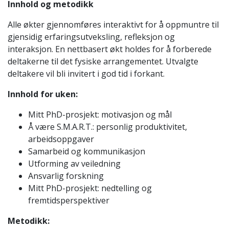
Innhold og metodikk
Alle økter gjennomføres interaktivt for å oppmuntre til
gjensidig erfaringsutveksling, refleksjon og
interaksjon. En nettbasert økt holdes for å forberede
deltakerne til det fysiske arrangementet. Utvalgte
deltakere vil bli invitert i god tid i forkant.
Innhold for uken:
Mitt PhD-prosjekt: motivasjon og mål
Å være S.M.A.R.T.: personlig produktivitet,
arbeidsoppgaver
Samarbeid og kommunikasjon
Utforming av veiledning
Ansvarlig forskning
Mitt PhD-prosjekt: nedtelling og
fremtidsperspektiver
Metodikk: