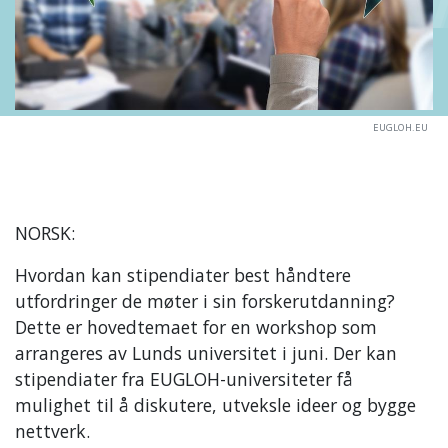
EUGLOH.EU
NORSK:
Hvordan kan stipendiater best håndtere
utfordringer de møter i sin forskerutdanning?
Dette er hovedtemaet for en workshop som
arrangeres av Lunds universitet i juni. Der kan
stipendiater fra EUGLOH-universiteter få
mulighet til å diskutere, utveksle ideer og bygge
nettverk.