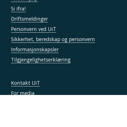
Si ifra!
Driftsmeldinger
Personvern ved UiT
Sikkerhet, beredskap og personvern
Informasjonskapsler
Tilgjengelighetserklæring
Kontakt UiT
For media
For skoler
Ledige stillinger
English website