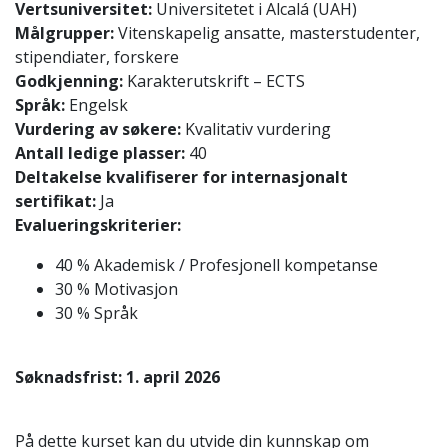
Vertsuniversitet:
Universitetet i Alcalá (UAH)
Målgrupper:
Vitenskapelig ansatte, masterstudenter,
stipendiater, forskere
Godkjenning:
Karakterutskrift – ECTS
Språk:
Engelsk
Vurdering av søkere:
Kvalitativ vurdering
Antall ledige plasser:
40
Deltakelse kvalifiserer for internasjonalt
sertifikat:
Ja
Evalueringskriterier:
40 % Akademisk / Profesjonell kompetanse
30 % Motivasjon
30 % Språk
Søknadsfrist: 1. april 2026
På dette kurset kan du utvide din kunnskap om