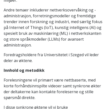
miljøer.
Andre temaer inkluderer nettverksovervåking og -
administrasjon, forretningsmodeller og fremtidige
trender innen forskning og industri, med særlig fokus
på Internet of Things (IoT), kunstig intelligens (AI) og
spesielt bruk av maskinlæring (ML) i nettverkskanten
og store språkmodeller (LLMs) for avansert
administrasjon.
Foredragsholdere fra Universitetet i Szeged vil leder
deler av øktene.
Innhold og metodikk
Forelesningene vil primært være nettbaserte, med
korte forhåndsinnspilte videoer samt synkrone økter
der deltakerne kan kontakte foreleserne og stille
spørsmål direkte.
I disse synkrone øktene vil vi bruke