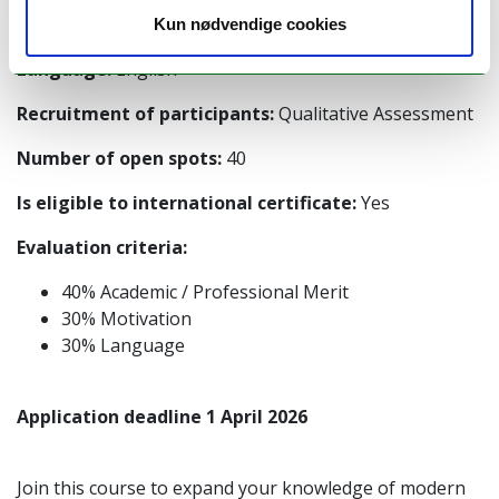
Recognition:
Transcript of records - ECTS
Kun nødvendige cookies
Language:
English
Recruitment of participants:
Qualitative Assessment
Number of open spots:
40
Is eligible to international certificate:
Yes
Evaluation criteria:
40% Academic / Professional Merit
30% Motivation
30% Language
Application deadline 1 April 2026
Join this course to expand your knowledge of modern