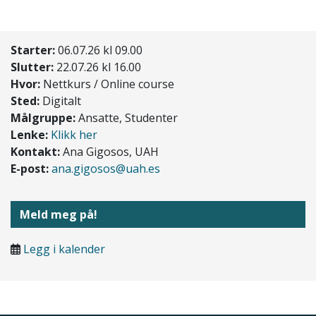
Starter:
06.07.26 kl 09.00
Slutter:
22.07.26 kl 16.00
Hvor:
Nettkurs / Online course
Sted:
Digitalt
Målgruppe:
Ansatte, Studenter
Lenke:
Klikk her
Kontakt:
Ana Gigosos, UAH
E-post:
ana.gigosos@uah.es
Meld meg på!
Legg i kalender