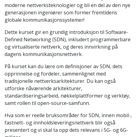
moderne nettverksteknologier og bli en del av den nye
generasjonen ingeniører som former fremtidens
globale kommunikasjonssystemer!
Dette kurset gir en grundig introduksjon til Software-
Defined Networking (SDN), inkludert programmerbare
og virtualiserte nettverk, og deres innvirkning på
dagens kommunikasjonsnettverk.
På kurset kan du lære om definisjoner av SDN, dets
opprinnelse og fordeler, sammenlignet med
tradisjonelle nettverksarkitekturer. Du kan også
utforske nåværende arkitekturer,
standardiseringsarbeid, nøkkelplattformer og verktøy,
samt rollen til open-source-samfunn.
Hva som er reelle bruksområder for SDN, innen mobil-,
fastnett- og innholdsleveringsnettverk blir også
presentert og vi skal ta opp dets relevans i 5G- og 6G-