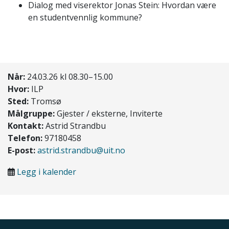
Dialog med viserektor Jonas Stein: Hvordan være
en studentvennlig kommune?
Når:
24.03.26 kl 08.30–15.00
Hvor:
ILP
Sted:
Tromsø
Målgruppe:
Gjester / eksterne, Inviterte
Kontakt:
Astrid Strandbu
Telefon:
97180458
E-post:
astrid.strandbu@uit.no
Legg i kalender